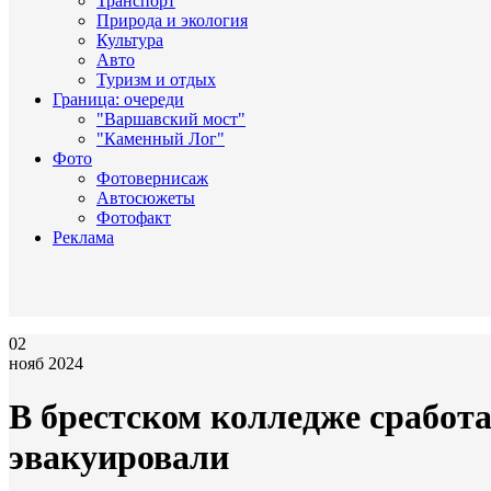
Транспорт
Природа и экология
Культура
Авто
Туризм и отдых
Граница: очереди
"Варшавский мост"
"Каменный Лог"
Фото
Фотовернисаж
Автосюжеты
Фотофакт
Реклама
02
нояб 2024
В брестском колледже сработа
эвакуировали