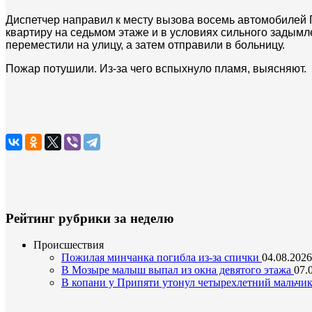
Диспетчер направил к месту вызова восемь автомобилей 
квартиру на седьмом этаже и в условиях сильного задымл
переместили на улицу, а затем отправили в больницу.
Пожар потушили. Из-за чего вспыхнуло пламя, выясняют.
Рейтинг рубрики за неделю
Происшествия
Пожилая минчанка погибла из-за спички
04.08.2026
В Мозыре малыш выпал из окна девятого этажа
07.
В копани у Припяти утонул четырехлетний мальчи