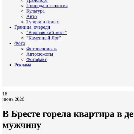
Транспорт
Природа и экология
Культура
Авто
Туризм и отдых
Граница: очереди
"Варшавский мост"
"Каменный Лог"
Фото
Фотовернисаж
Автосюжеты
Фотофакт
Реклама
16
июнь 2026
В Бресте горела квартира в д
мужчину