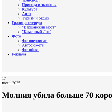
Транспорт
Природа и экология
Культура
Авто
Туризм и отдых
Граница: очереди
"Варшавский мост"
"Каменный Лог"
Фото
Фотовернисаж
Автосюжеты
Фотофакт
Реклама
17
июнь 2025
Молния убила больше 70 кор