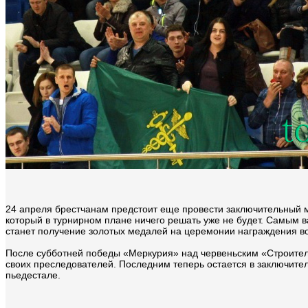
24 апреля брестчанам предстоит еще провести заключительный м
который в турнирном плане ничего решать уже не будет. Самым 
станет получение золотых медалей на церемонии награждения во
После субботней победы «Меркурия» над червеньским «Строителе
своих преследователей. Последним теперь остается в заключите
пьедестале.