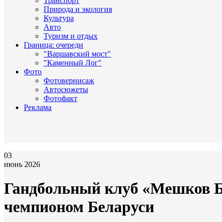
Транспорт
Природа и экология
Культура
Авто
Туризм и отдых
Граница: очереди
"Варшавский мост"
"Каменный Лог"
Фото
Фотовернисаж
Автосюжеты
Фотофакт
Реклама
03
июнь 2026
Гандбольный клуб «Мешков Бр
чемпионом Беларуси