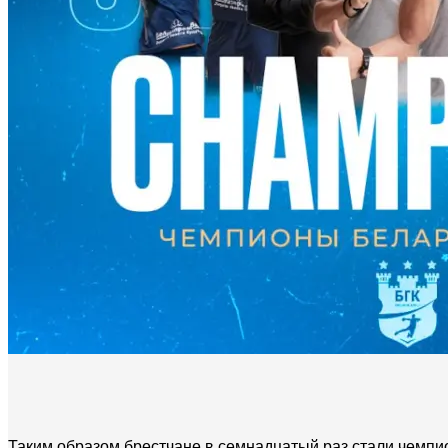
Таким образом брестчане в семнадцатый раз стали чемпио