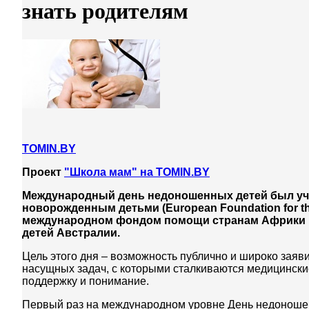
знать родителям
TOMIN.BY
Проект
"Школа мам" на TOMIN.BY
Международный день недоношенных детей был учр
новорожденным детьми (European Foundation for the
международном фондом помощи странам Африки Li
детей Австралии.
Цель этого дня – возможность публично и широко зая
насущных задач, с которыми сталкиваются медицински
поддержку и понимание.
Первый раз на международном уровне День недоношенн