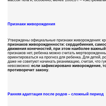
Признаки живорождения
Утверждены официальные признаки живорождения: кр
признаков живорожденности: сердцебиения, само
движения конечностей, при этом наиболее важный 
признаков нет, ребенка можно считать мертворожденн
ориентироваться на прогноз для ребенка. Для детей, р
даже не советуют начинать реанимацию, считая, что г
невозможно:
если зафиксировано живорождение, то
противоречит закону
.
Ранняя адаптация после родов – сложный период