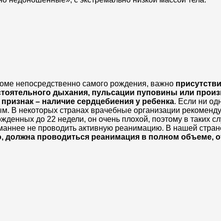
оме непосредственно самого рождения, важно
присутстви
стоятельного дыхания, пульсации пуповины или прои
признак – наличие сердцебиения у ребенка
. Если ни од
ым. В некоторых странах врачебные организации рекоменд
ожденных до 22 недели, он очень плохой, поэтому в таких с
уманнее не проводить активную реанимацию. В нашей стран
, должна проводиться реанимация в полном объеме, от