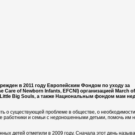
ежден в 2011 году Европейским Фондом по уходу за
 Care of Newborn Infants, EFCNI) организацией March of
ttle Big Souls, а также Национальным фондом мам н
вить о существующей проблеме в обществе, о необходимост
е работники и семьи с недоношенными детьми, помочь им 
ых детей отметили в 2009 году. Сначала этот день назыв