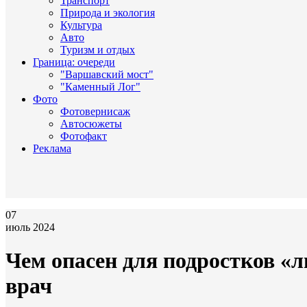
Транспорт
Природа и экология
Культура
Авто
Туризм и отдых
Граница: очереди
"Варшавский мост"
"Каменный Лог"
Фото
Фотовернисаж
Автосюжеты
Фотофакт
Реклама
07
июль 2024
Чем опасен для подростков «
врач