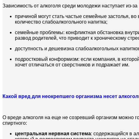
Зависимость от алкоголя среди молодежи наступает из-за н
причиной могут стать частые семейные застолья, в
количество слабоалкогольного напитка;
семейные проблемы: конфликтная обстановка внутри
развод родителей, что приводит к хроническому стрес
доступность и дешевизна слабоалкогольных напитков,
подростковый конформизм: если компания, в которой 
хочет отличаться от сверстников и подражает им.
Какой вред для неокрепшего организма несет алкого
О вреде алкоголя на еще не созревший организм можно го
спиртного:
центральная нервная система
: содержащийся в ал