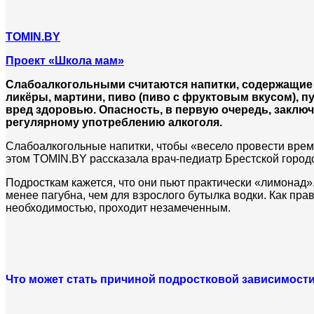
TOMIN.BY
Проект «Школа мам»
Слабоалкогольными считаются напитки, содержащие о
ликёры, мартини, пиво (пиво с фруктовым вкусом), п
вред здоровью. Опасность, в первую очередь, заключ
регулярному употреблению алкоголя.
Слабоалкогольные напитки, чтобы «весело провести врем
этом TOMIN.BY рассказала врач-педиатр Брестской город
Подросткам кажется, что они пьют практически «лимонад».
менее пагубна, чем для взрослого бутылка водки. Как пра
необходимостью, проходит незамеченным.
Что может стать причиной подростковой зависимости