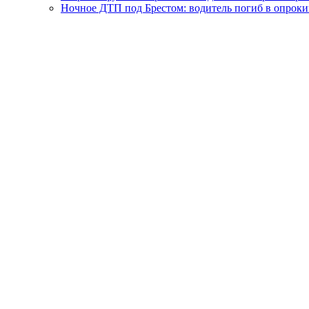
Ночное ДТП под Брестом: водитель погиб в опро