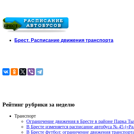
Брест. Расписание движения транспорта
Рейтинг рубрики за неделю
Транспорт
Ограничение движения в Бресте в районе Парка Тыс
В Бресте изменяется расписание автобуса № 45 («Р
В Бресте футбол: ограничение движения транспорта