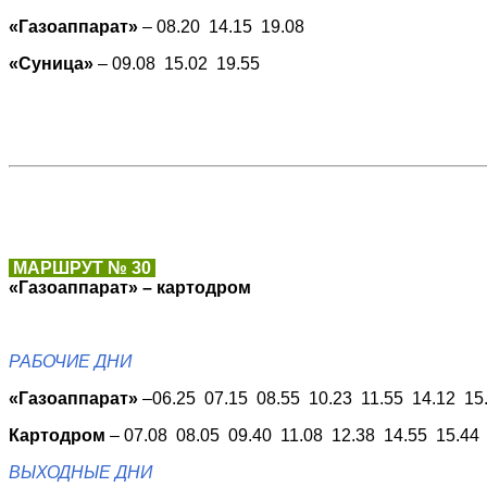
«Газоаппарат»
– 08.20 14.15 19.08
«Суница»
– 09.08 15.02 19.55
МАРШРУТ № 30
«Газоаппарат» – картодром
РАБОЧИЕ ДНИ
«Газоаппарат»
–06.25 07.15 08.55 10.23 11.55 14.12 15
Картодром
– 07.08 08.05 09.40 11.08 12.38 14.55 15.44
ВЫХОДНЫЕ ДНИ