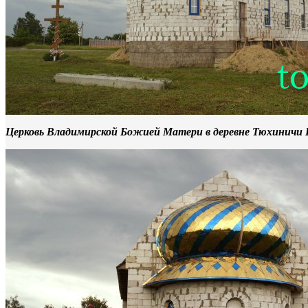
Церковь Владимирской Божией Матери в деревне Тюхиничи 