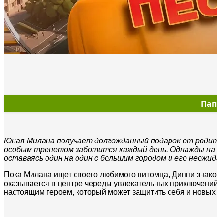
Пап
Юная Милана получает долгожданный подарок от родите
особым трепетом заботится каждый день. Однажды на п
оставаясь один на один с большим городом и его неожи
Пока Милана ищет своего любимого питомца, Диппи знаком
оказывается в центре череды увлекательных приключений.
настоящим героем, который может защитить себя и новых 