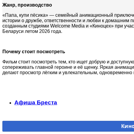
Жанр, производство
«Папа, купи пёсика» — семейный анимационный приключен
истории о дружбе, ответственности и любви к домашним п
созданным студиями Welcome Media и «Киноцех» при учас
Беларуси летом 2026 года.
Почему стоит посмотреть
Фильм стоит посмотреть тем, кто ищет добрую и доступную
сопереживать главной героине и её щенку. Яркая анима
делают просмотр лёгким и увлекательным, одновременно 
Афиша Бреста
Кино