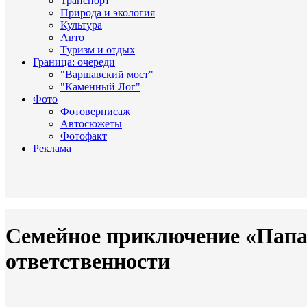
Транспорт
Природа и экология
Культура
Авто
Туризм и отдых
Граница: очереди
"Варшавский мост"
"Каменный Лог"
Фото
Фотовернисаж
Автосюжеты
Фотофакт
Реклама
Семейное приключение «Папа, 
ответственности