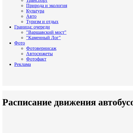
Транспорт
Природа и экология
Культура
Авто
Туризм и отдых
Граница: очереди
"Варшавский мост"
"Каменный Лог"
Фото
Фотовернисаж
Автосюжеты
Фотофакт
Реклама
Расписание движения автобус