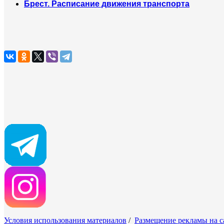
Брест. Расписание движения транспорта
Условия использования материалов
/
Размещение рекламы на с