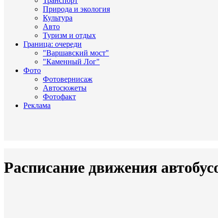
Транспорт
Природа и экология
Культура
Авто
Туризм и отдых
Граница: очереди
"Варшавский мост"
"Каменный Лог"
Фото
Фотовернисаж
Автосюжеты
Фотофакт
Реклама
Расписание движения автобус