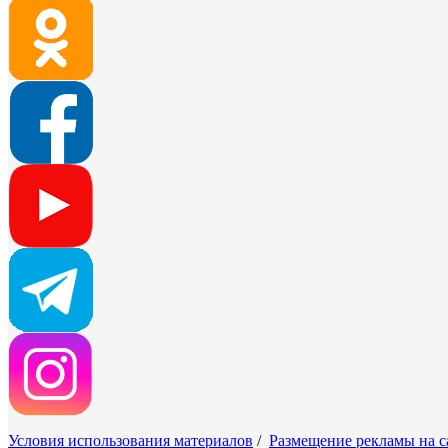
Условия использования материалов
/
Размещение рекламы на с