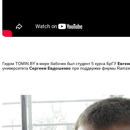
Гидом TOMIN.BY в мире бабочек был студент 5 курса БрГУ
Евген
университета
Сергеем Евдошенко
при поддержке фирмы Ramzes 