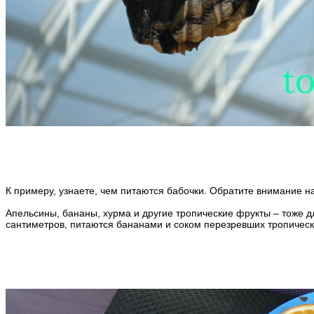
К примеру, узнаете, чем питаются бабочки. Обратите внимание н
Апельсины, бананы, хурма и другие тропические фрукты – тоже д
сантиметров, питаются бананами и соком перезревших тропичес