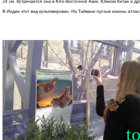
24 см. Встречается она в
Юго-Восточной Азии, Южном Китае и дру
В Индии этот вид культивирован. На Тайване пустые коконы атлас