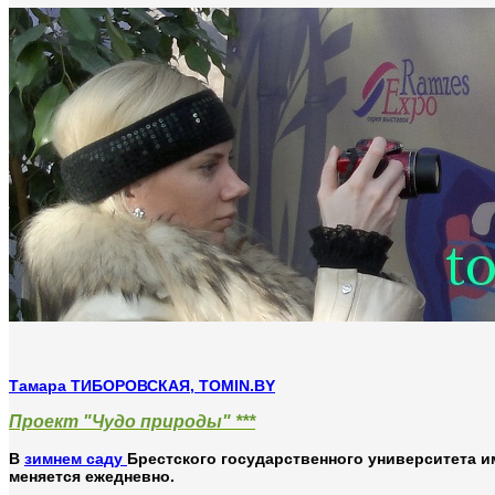
Тамара ТИБОРОВСКАЯ, TOMIN.BY
Проект "Чудо природы" ***
В
зимнем саду
Брестского государственного университета им
меняется ежедневно.