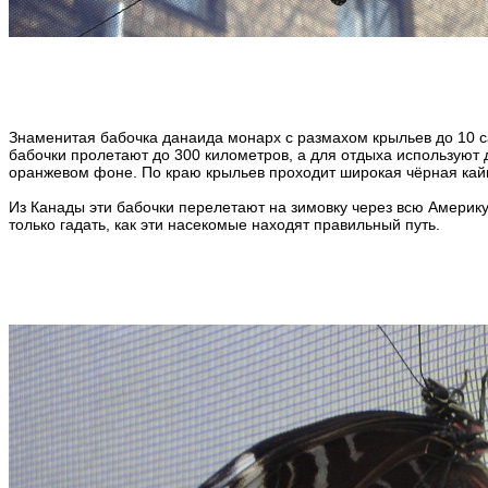
Знаменитая бабочка данаида монарх с размахом крыльев до 10 сан
бабочки пролетают до 300 километров, а для отдыха используют д
оранжевом фоне. По краю крыльев проходит широкая чёрная ка
Из Канады эти бабочки перелетают на зимовку через всю Америку
только гадать, как эти насекомые находят правильный путь.