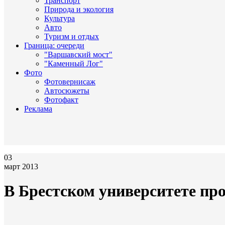
Транспорт
Природа и экология
Культура
Авто
Туризм и отдых
Граница: очереди
"Варшавский мост"
"Каменный Лог"
Фото
Фотовернисаж
Автосюжеты
Фотофакт
Реклама
03
март 2013
В Брестском университете пр