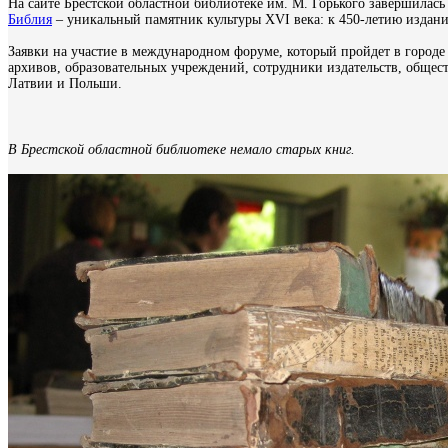
На сайте Брестской областной библиотеке им. М. Горького завершилас
Библия
– уникальный памятник культуры ХVІ века: к 450-летию издани
Заявки на участие в международном форуме, который пройдет в городе 
архивов, образовательных учреждений, сотрудники издательств, общес
Латвии и Польши.
В Брестской областной библиотеке немало старых книг.