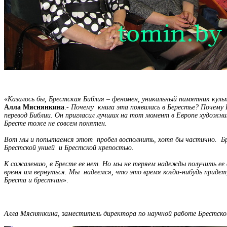
«
Казалось бы, Брестская Библия – феномен, уникальный памятник культ
Алла Мяснянкина
.-
Почему книга эта появилась в Берестье? Почему 
перевод Библии. Он пригласил лучших на тот момент в Европе художник
Бресте тоже не совсем понятен.
Вот мы и попытаемся этот пробел восполнить, хотя бы частично. Бре
Брестской унией и Брестской крепостью.
К сожалению, в Бресте ее нет. Но мы не теряем надежды получить ее 
время им вернуться. Мы надеемся, что это время когда-нибудь придет
Бреста и брестчан
».
Алла Мяснянкина, заместитель директора по научной работе Брестской