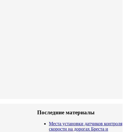
Последние материалы
Места установки датчиков контроля
скорости на дорогах Бреста и