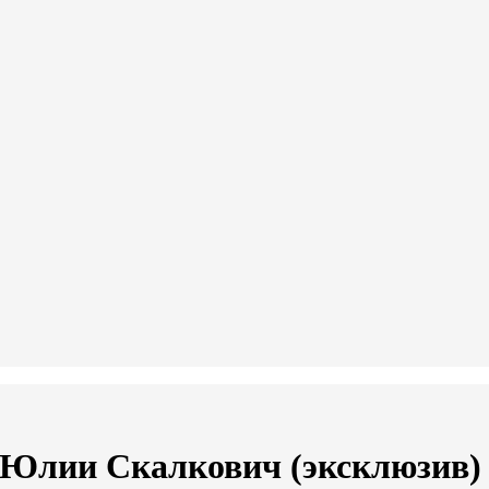
" Юлии Скалкович (эксклюзив)