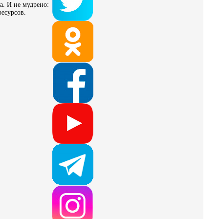
а. И не мудрено:
ресурсов.