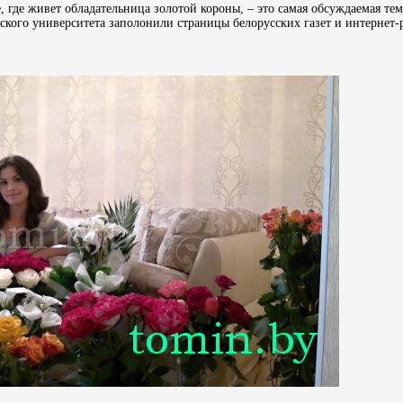
 где живет обладательница золотой короны, – это самая обсуждаемая тем
еского университета заполонили страницы белорусских газет и интернет-