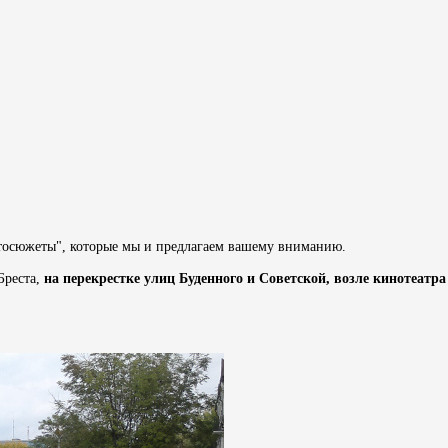
осюжеты", которые мы и предлагаем вашему вниманию.
Бреста,
на перекрестке улиц Буденного и Советской, возле кинотеат