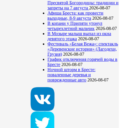
Пресвятой Богородицы: традиции и
запреты на 7 августа
2026-08-07
Афиша Бреста: как провести
выходные, 8-9 августа
2026-08-07
В копани у Припяти утонул
четырехлетний мальчик
2026-08-07
В Мозыре малыш выпал из окна
девятого этажа
2026-08-07
Фестиваль «Белая Вежа»: спектакль
«Деревенские истории» (Лагодехи,
Грузия)
2026-08-07
График отключения горячей воды в
Бресте
2026-08-07
Ночной шторм в Бресте:
поваленные деревья и
поврежденные авто
2026-08-07