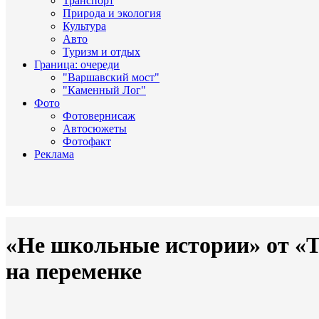
Транспорт
Природа и экология
Культура
Авто
Туризм и отдых
Граница: очереди
"Варшавский мост"
"Каменный Лог"
Фото
Фотовернисаж
Автосюжеты
Фотофакт
Реклама
«Не школьные истории» от «
на переменке