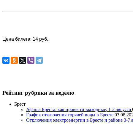
Цена билета: 14 руб.
Рейтинг рубрики за неделю
Брест
Афиша Бреста: как провести выходные, 1-2 августа
График отключения горячей воды в Бресте
03.08.202
Отключения электроэнергии в Бресте и районе 3-7 а