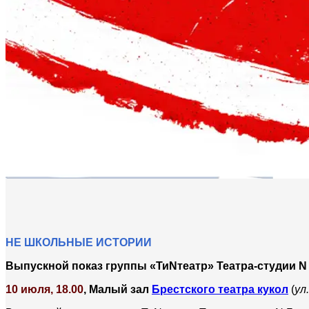
НЕ ШКОЛЬНЫЕ ИСТОРИИ
Выпускной показ группы «ТиNтеатр» Театра-студии N 
10 июля, 18.00
, Малый зал
Брестского театра кукол
(
ул