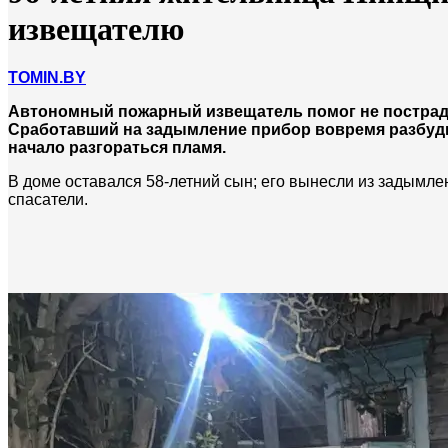
извещателю
TOMIN.BY
Автономный пожарный извещатель помог не пострада
Сработавший на задымление прибор вовремя разбуди
начало разгораться пламя.
В доме оставался 58-летний сын; его вынесли из задым
спасатели.