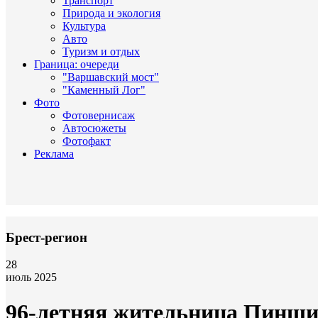
Транспорт
Природа и экология
Культура
Авто
Туризм и отдых
Граница: очереди
"Варшавский мост"
"Каменный Лог"
Фото
Фотовернисаж
Автосюжеты
Фотофакт
Реклама
Брест-регион
28
июль 2025
96-летняя жительница Пинщин