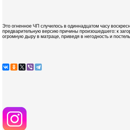
Это огненное ЧП случилось в одиннадцатом часу воскрес
предварительную версию причины произошедшего: к заго
огромную дыру в матраце, приведя в негодность и посте