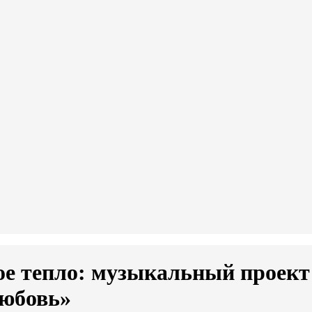
е тепло: музыкальный проект
любовь»