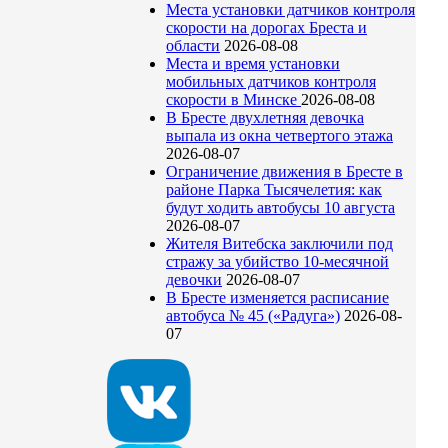
Места установки датчиков контроля
скорости на дорогах Бреста и
области
2026-08-08
Места и время установки
мобильных датчиков контроля
скорости в Минске
2026-08-08
В Бресте двухлетняя девочка
выпала из окна четвертого этажа
2026-08-07
Ограничение движения в Бресте в
районе Парка Тысячелетия: как
будут ходить автобусы 10 августа
2026-08-07
Жителя Витебска заключили под
стражу за убийство 10-месячной
девочки
2026-08-07
В Бресте изменяется расписание
автобуса № 45 («Радуга»)
2026-08-
07