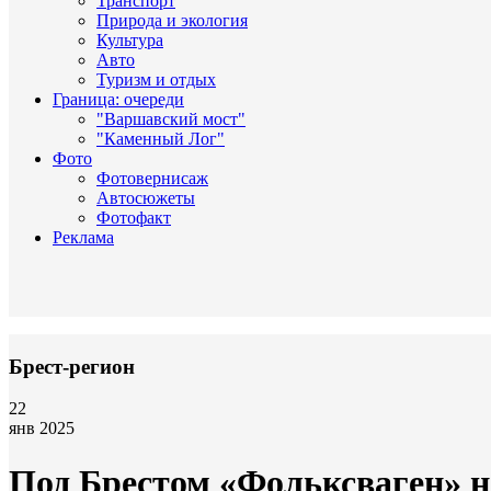
Транспорт
Природа и экология
Культура
Авто
Туризм и отдых
Граница: очереди
"Варшавский мост"
"Каменный Лог"
Фото
Фотовернисаж
Автосюжеты
Фотофакт
Реклама
Брест-регион
22
янв 2025
Под Брестом «Фольксваген» 