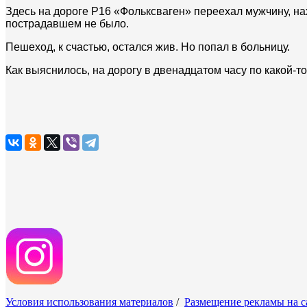
Здесь на дороге Р16 «Фольксваген» переехал мужчину, н
пострадавшем не было.
Пешеход, к счастью, остался жив. Но попал в больницу.
Как выяснилось, на дорогу в двенадцатом часу по какой-т
Условия использования материалов
/
Размещение рекламы на с