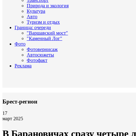
Транспорт
Природа и экология
Культура
Авто
Туризм и отдых
Граница: очереди
"Варшавский мост"
"Каменный Лог"
Фото
Фотовернисаж
Автосюжеты
Фотофакт
Реклама
Брест-регион
17
март 2025
В Барановичах сразу четыре 