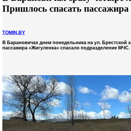
Пришлось спасать пассажира
TOMIN.BY
В Барановичах днем понедельника на ул. Брестской з
пассажира «Жигуленка» спасало подразделение МЧС.