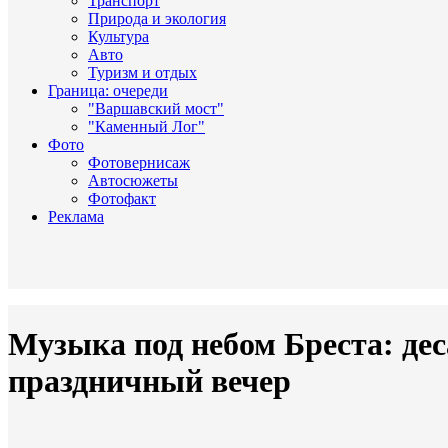
Транспорт
Природа и экология
Культура
Авто
Туризм и отдых
Граница: очереди
"Варшавский мост"
"Каменный Лог"
Фото
Фотовернисаж
Автосюжеты
Фотофакт
Реклама
Музыка под небом Бреста: де
праздничный вечер