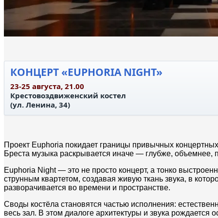
КОНЦЕРТ «EUPHORIA NIGHT»
23-25 августа, 21.00
Крестовоздвиженский костел
(ул. Ленина, 34)
Проект Euphoria покидает границы привычных концертных 
Бреста музыка раскрывается иначе — глубже, объемнее, п
Euphoria Night — это не просто концерт, а тонко выстрое
струнным квартетом, создавая живую ткань звука, в котор
разворачивается во времени и пространстве.
Своды костёла становятся частью исполнения: естественн
весь зал. В этом диалоге архитектуры и звука рождается 