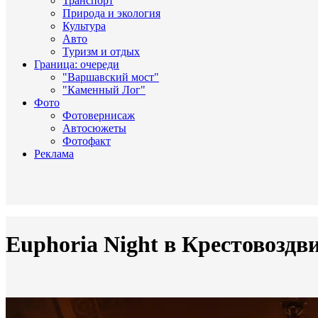
Транспорт
Природа и экология
Культура
Авто
Туризм и отдых
Граница: очереди
"Варшавский мост"
"Каменный Лог"
Фото
Фотовернисаж
Автосюжеты
Фотофакт
Реклама
Euphoria Night в Крестовоздв