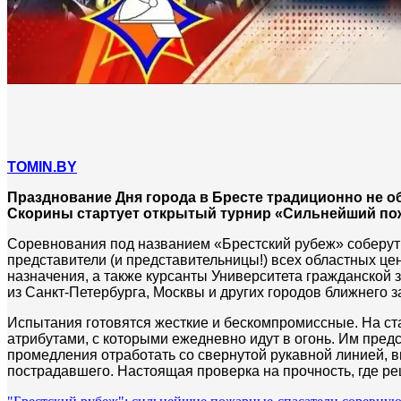
TOMIN.BY
Празднование Дня города в Бресте традиционно не о
Скорины стартует открытый турнир «Сильнейший по
Соревнования под названием «Брестский рубеж» соберут 
представители (и представительницы!) всех областных це
назначения, а также курсанты Университета гражданской
из Санкт-Петербурга, Москвы и других городов ближнего з
Испытания готовятся жесткие и бескомпромиссные. На ст
атрибутами, с которыми ежедневно идут в огонь. Им пред
промедления отработать со свернутой рукавной линией, 
пострадавшего. Настоящая проверка на прочность, где р