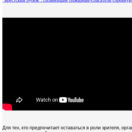
"Брестский рубеж": сильнейшие пожарные-спасатели соревную
Для тех, кто предпочитает оставаться в роли зрителя, о