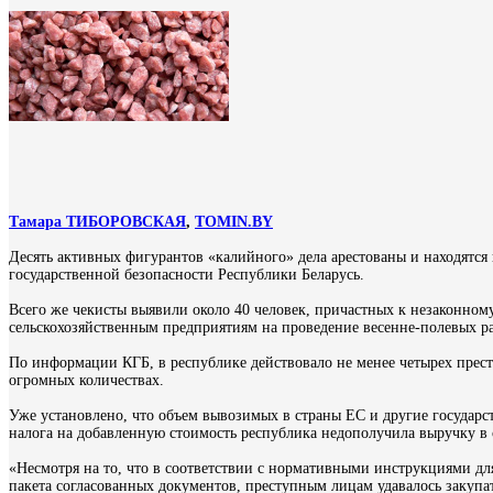
Тамара ТИБОРОВСКАЯ
,
TOMIN.BY
Десять активных фигурантов «калийного» дела арестованы и находятс
государственной безопасности Республики Беларусь.
Всего же чекисты выявили около 40 человек, причастных к незаконном
сельскохозяйственным предприятиям на проведение весенне-полевых ра
По информации КГБ, в республике действовало не менее четырех прес
огромных количествах.
Уже установлено, что объем вывозимых в страны ЕС и другие государств
налога на добавленную стоимость республика недополучила выручку в 
«Несмотря на то, что в соответствии с нормативными инструкциями дл
пакета согласованных документов, преступным лицам удавалось закупат