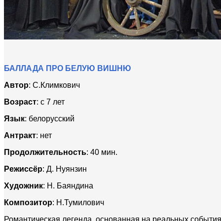
БАЛЛАДА ПРО БЕЛУЮ ВИШНЮ
Автор
: С.Климкович
Возраст
: с 7 лет
Язык
: белорусский
Антракт
: нет
Продолжительность
: 40 мин.
Режиссёр
: Д. Нуянзин
Художник
: Н. Баяндина
Композитор
: Н.Тумилович
Романтическая легенда, основанная на реальных события