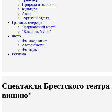
Транспорт
Природа и экология
Культура
Авто
Туризм и отдых
Граница: очереди
"Варшавский мост"
"Каменный Лог"
Фото
Фотовернисаж
Автосюжеты
Фотофакт
Реклама
Спектакли Брестского театра
вишню"