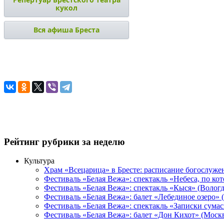
кукол
Вся афиша Бреста
Рейтинг рубрики за неделю
Культура
Храм «Всецарица» в Бресте: расписание богослуже
Фестиваль «Белая Вежа»: спектакль «Небеса, по ко
Фестиваль «Белая Вежа»: спектакль «Кыся» (Вологд
Фестиваль «Белая Вежа»: балет «Лебединое озеро» 
Фестиваль «Белая Вежа»: спектакль «Записки сума
Фестиваль «Белая Вежа»: балет «Дон Кихот» (Москв