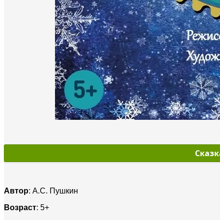
Сказк
Автор
: А.С. Пушкин
Возраст
: 5+