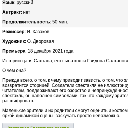
Язык
: русский
Антракт
: нет
Продолжительность
: 50 мин.
Режиссёр
: И. Казаков
Художник
: О. Дворовая
Премьера
: 18 декабря 2021 года
Историю царя Салтана, его сына князя Гвидона Салтанов
О чём она?
Прежде всего, о том, к чему приводит зависть, о том, что 
возвратится сторицей. Создатели спектакля не иллюстриру
читателем, поддерживают его озорство и непринуждённость
спектакль, он наполнен символами, так что каждому зрите
расшифровать.
Маленькие зрители и их родители смогут оценить и костюмы
яркой динамикой сцены, заскучать просто невозможно.
Репертуар Брестского театра