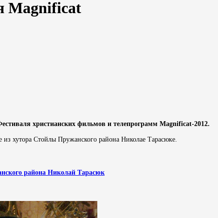
 Magnificat
естиваля христианских фильмов и телепрограмм Magnificat-2012.
ре из хутора Стойлы Пружанского района Николае Тарасюке.
анского района Николай Тарасюк