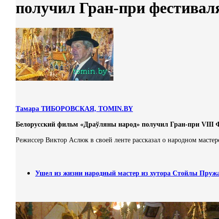
получил Гран-при фестиваля
Тамара ТИБОРОВСКАЯ,
TOMIN
.
BY
Белорусский фильм «Драўляны народ» получил Гран-при VIII Ф
Режиссер Виктор Аслюк в своей ленте рассказал о народном масте
Ушел из жизни народный мастер из хутора Стойлы Пруж