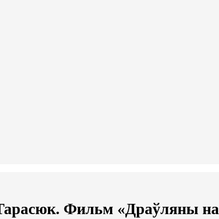
Тарасюк. Фильм «Драўляны на