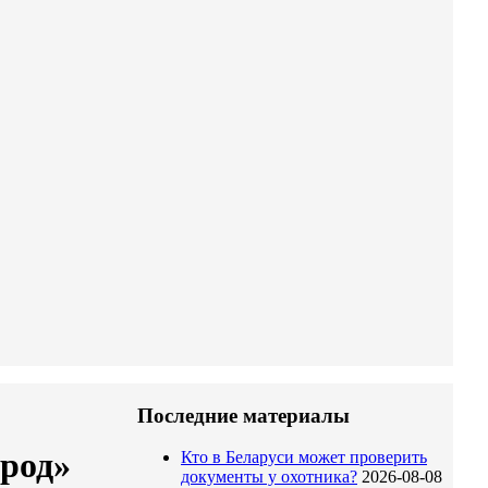
Последние материалы
род»
Кто в Беларуси может проверить
документы у охотника?
2026-08-08