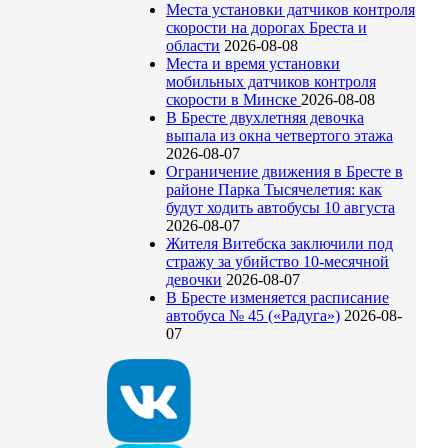
Места установки датчиков контроля
скорости на дорогах Бреста и
области
2026-08-08
Места и время установки
мобильных датчиков контроля
скорости в Минске
2026-08-08
В Бресте двухлетняя девочка
выпала из окна четвертого этажа
2026-08-07
Ограничение движения в Бресте в
районе Парка Тысячелетия: как
будут ходить автобусы 10 августа
2026-08-07
Жителя Витебска заключили под
стражу за убийство 10-месячной
девочки
2026-08-07
В Бресте изменяется расписание
автобуса № 45 («Радуга»)
2026-08-
07