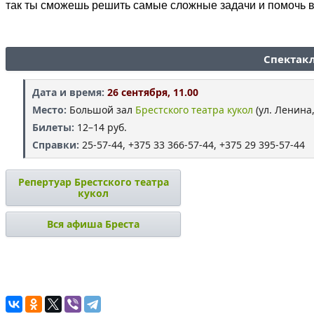
так ты сможешь решить самые сложные задачи и помочь в
Спектакл
Дата и время:
26 сентября, 11.00
Место:
Большой зал
Брестского театра кукол
(ул. Ленина,
Билеты:
12–14 руб.
Справки:
25-57-44, +375 33 366-57-44, +375 29 395-57-44
Репертуар Брестского театра
кукол
Вся афиша Бреста