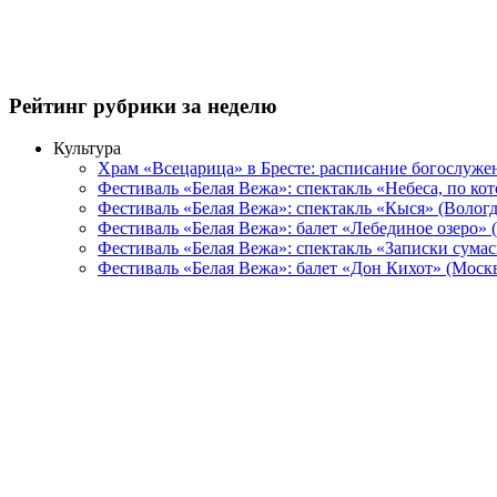
Рейтинг рубрики за неделю
Культура
Храм «Всецарица» в Бресте: расписание богослуже
Фестиваль «Белая Вежа»: спектакль «Небеса, по ко
Фестиваль «Белая Вежа»: спектакль «Кыся» (Вологд
Фестиваль «Белая Вежа»: балет «Лебединое озеро» 
Фестиваль «Белая Вежа»: спектакль «Записки сума
Фестиваль «Белая Вежа»: балет «Дон Кихот» (Москв