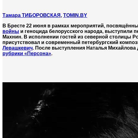
Тамара ТИБОРОВСКАЯ
,
TOMIN.BY
В Бресте 22 июня в рамках мероприятий, посвящённ
войны
и геноцида белорусского народа, выступили п
Махнин. В исполнении гостей из северной столицы Р
присутствовал и современный петербургский компози
Левашкевич
. После выступления Наталья Михайлова 
рубрики «Персона»
.