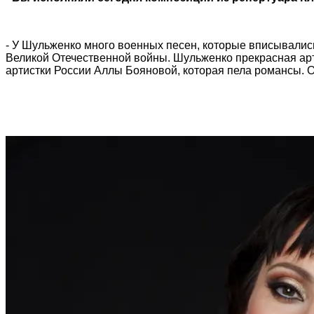
- У Шульженко много военных песен, которые вписывались
Великой Отечественной войны. Шульженко прекрасная арт
артистки России Аллы Бояновой, которая пела романсы. 