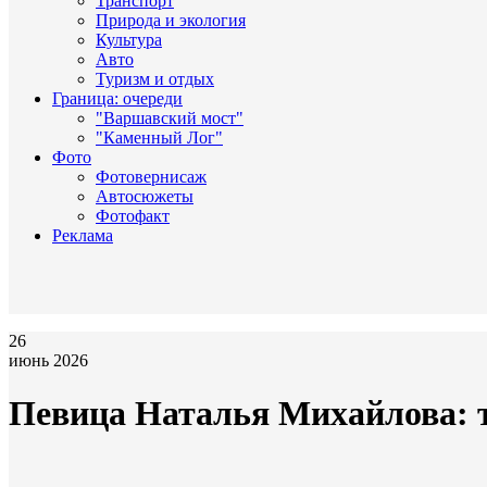
Транспорт
Природа и экология
Культура
Авто
Туризм и отдых
Граница: очереди
"Варшавский мост"
"Каменный Лог"
Фото
Фотовернисаж
Автосюжеты
Фотофакт
Реклама
26
июнь 2026
Певица Наталья Михайлова: т