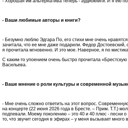
- Хорошая им альтернатива теперь - аудиокниги. И я ею п
- Ваши любимые авторы и книги?
- Безумно люблю Эдгара По, его стихи мне очень нравятся. 
зачитала, что ее мне даже подарили. Федор Достоевский, 
я прочитала мгновенно. И это мое. Наверное, я по мистика
С каким-то упоением очень быстро прочитала «Брестскую 
Васильева.
- Ваше мнение о роли культуры и современной музык
- Мне очень сложно ответить на этот вопрос. Современну
на концерте (22 июня 2026 года в Бресте. – Прим. Т.Т.) м
подпевали. Моему поколению – это 40 и 40 плюс - песни о
то, что звучит сегодня в эфирах – у меня вызывает много