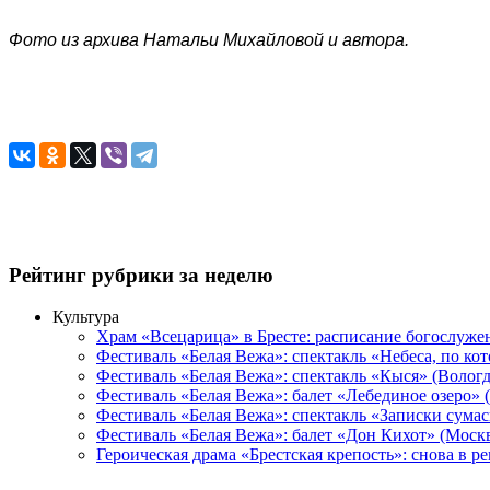
Фото из архива Натальи Михайловой и автора.
Рейтинг рубрики за неделю
Культура
Храм «Всецарица» в Бресте: расписание богослуже
Фестиваль «Белая Вежа»: спектакль «Небеса, по ко
Фестиваль «Белая Вежа»: спектакль «Кыся» (Вологд
Фестиваль «Белая Вежа»: балет «Лебединое озеро» 
Фестиваль «Белая Вежа»: спектакль «Записки сума
Фестиваль «Белая Вежа»: балет «Дон Кихот» (Москв
Героическая драма «Брестская крепость»: снова в 