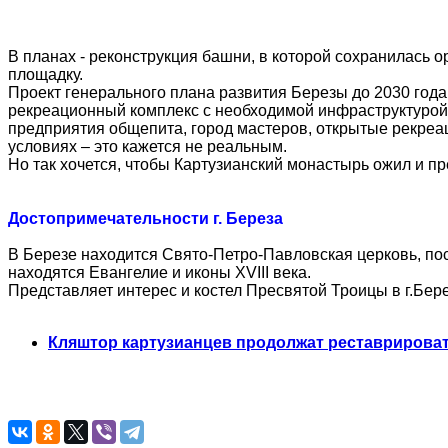
В планах - реконструкция башни, в которой сохранилась 
площадку.
Проект генерального плана развития Березы до 2030 года
рекреационный комплекс с необходимой инфраструктурой
предприятия общепита, город мастеров, открытые рекре
условиях – это кажется не реальным.
Но так хочется, чтобы Картузианский монастырь ожил и п
Достопримечательности г. Береза
В Березе находится Свято-Петро-Павловская церковь, пос
находятся Евангелие и иконы XVIII века.
Представляет интерес и костел Пресвятой Троицы в г.Бере
Кляштор картузианцев продолжат реставрировать 