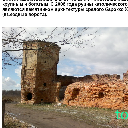
крупным и богатым. С 2006 года руины католическог
являются памятником архитектуры зрелого барокко X
(въездные ворота).