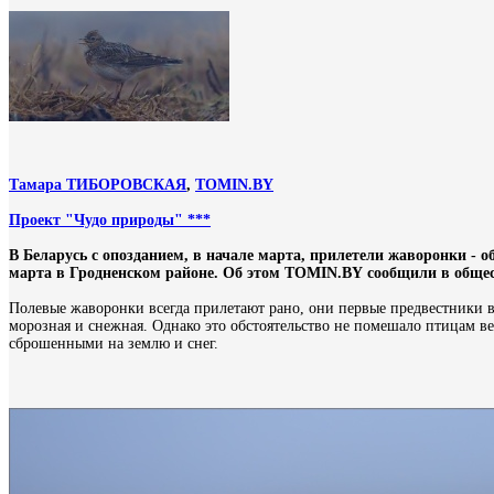
Тамара ТИБОРОВСКАЯ
,
ТOMIN.BY
Проект "Чудо природы" ***
В Беларусь с опозданием, в начале марта, прилетели жаворонки -
марта в Гродненском районе. Об этом TOMIN.BY сообщили в обще
Полевые жаворонки всегда прилетают рано, они первые предвестники в
морозная и снежная. Однако это обстоятельство не помешало птицам в
сброшенными на землю и снег.