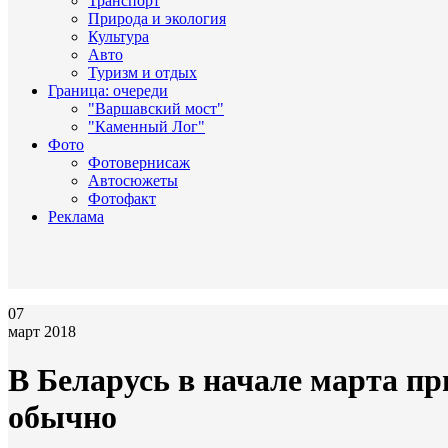
Транспорт
Природа и экология
Культура
Авто
Туризм и отдых
Граница: очереди
"Варшавский мост"
"Каменный Лог"
Фото
Фотовернисаж
Автосюжеты
Фотофакт
Реклама
07
март 2018
В Беларусь в начале марта пр
обычно