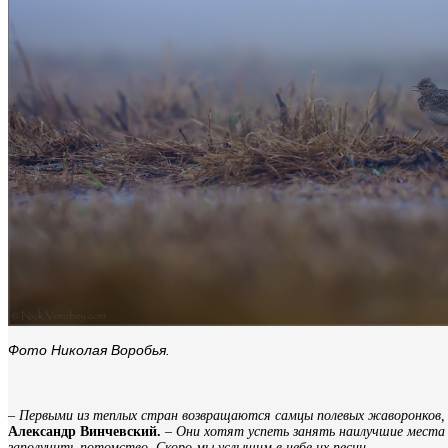
Фото Николая Воробья.
– Первыми из теплых стран возвращаются самцы полевых жаворонков,
Александр Винчевский.
–
Они хотят успеть занять наилучшие места 
заполучить потомство. Скоро мы услышим в небе их песни.