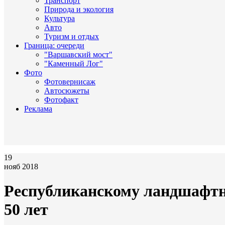
Транспорт
Природа и экология
Культура
Авто
Туризм и отдых
Граница: очереди
"Варшавский мост"
"Каменный Лог"
Фото
Фотовернисаж
Автосюжеты
Фотофакт
Реклама
19
нояб 2018
Республиканскому ландшафтн
50 лет