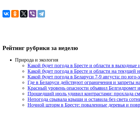
Рейтинг рубрики за неделю
Природа и экология
Какой будет погода в Бресте и области в выходные
Какой будет погода в Бресте и области на текущей 
Какой будет погода в Беларуси 7-9 августа: по юго-
Где в Беларуси действуют ограничения и запреты н
Красный уровень опасности объявил Белгидромет и
Прошедший июль удивил контрастами: прохлада с
Непогода срывала крыши и оставила без света сот
Ночной шторм в Бресте: поваленные деревья и по