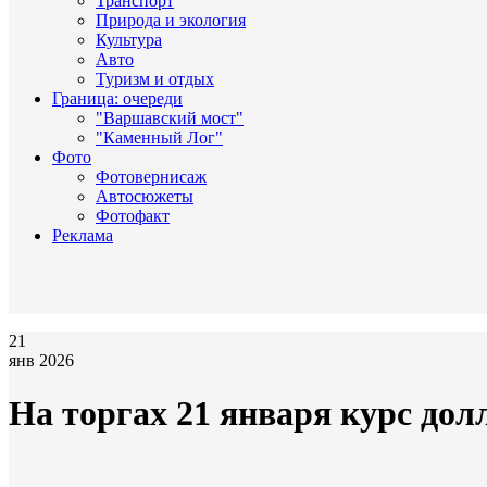
Транспорт
Природа и экология
Культура
Авто
Туризм и отдых
Граница: очереди
"Варшавский мост"
"Каменный Лог"
Фото
Фотовернисаж
Автосюжеты
Фотофакт
Реклама
21
янв 2026
На торгах 21 января курс дол