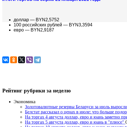
доллар — BYN2,5752
100 российских рублей — BYN3,3594
евро — BYN2,9187
Рейтинг рубрики за неделю
Экономика
Золотовалютные резервы Беларуси за июль выросли
Белстат рассказал о ценах в июле: что больше под
На торгах 4 августа доллар, евро и юань заметно п
На торгах 5 августа доллар, евро и юань в "плюсе"