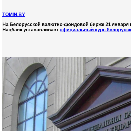
TOMIN.BY
На Белорусской валютно-фондовой бирже 21 января 
Нацбанк устанавливает
официальный курс белорусск