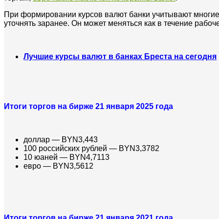
При формировании курсов валют банки учитывают многие ф
уточнять заранее. Он может меняться как в течение рабоче
Лучшие курсы валют в банках Бреста на сегодня
Итоги торгов на бирже 21 января 2025 года
доллар — BYN3,443
100 российских рублей — BYN3,3782
10 юаней — BYN4,7113
евро — BYN3,5612
Итоги торгов на бирже 21 января 2021 года