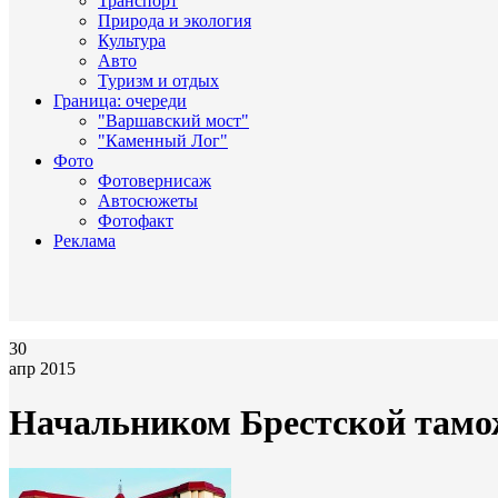
Транспорт
Природа и экология
Культура
Авто
Туризм и отдых
Граница: очереди
"Варшавский мост"
"Каменный Лог"
Фото
Фотовернисаж
Автосюжеты
Фотофакт
Реклама
30
апр 2015
Начальником Брестской тамо