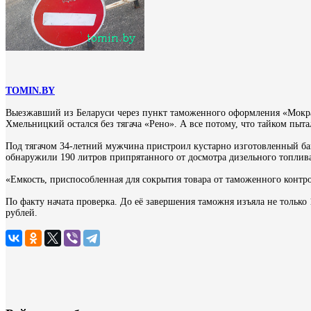
TOMIN
.
BY
Выезжавший из Беларуси через пункт таможенного оформления «Мокра
Хмельницкий остался без тягача «Рено». А все потому, что тайком пыта
Под тягачом 34-летний мужчина пристроил кустарно изготовленный ба
обнаружили 190 литров припрятанного от досмотра дизельного топлив
«Емкость, приспособленная для сокрытия товара от таможенного контр
По факту начата проверка. До её завершения таможня изъяла не только
рублей.