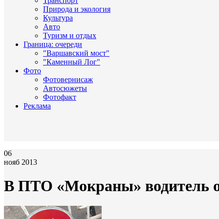
Транспорт
Природа и экология
Культура
Авто
Туризм и отдых
Граница: очереди
"Варшавский мост"
"Каменный Лог"
Фото
Фотовернисаж
Автосюжеты
Фотофакт
Реклама
06
нояб 2013
В ПТО «Мокраны» водитель ос