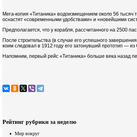
Мега-копия «Титаника» водоизмещением около 56 тысяч т
оснастят «современными удобствами» и «новейшими сист
Предполагается, что у корабля, рассчитанного на 2500 пас
После строительства (в случае его успешного завершения 
коим следовал в 1912 году его затонувший прототип — из
Напомним, первый рейс «Титаника» больше века назад пе
Рейтинг рубрики за неделю
Мир вокруг