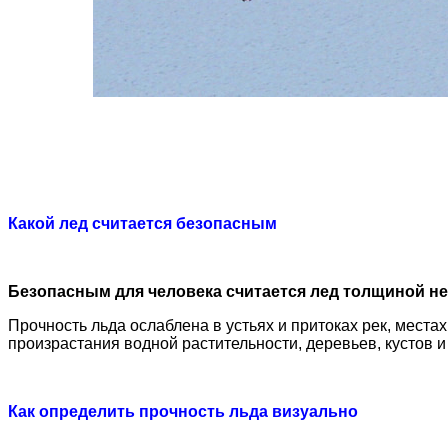
Какой лед считается безопасным
Безопасным для человека считается лед толщиной не 
Прочность льда ослаблена в устьях и притоках рек, места
произрастания водной растительности, деревьев, кустов 
Как определить прочность льда визуально