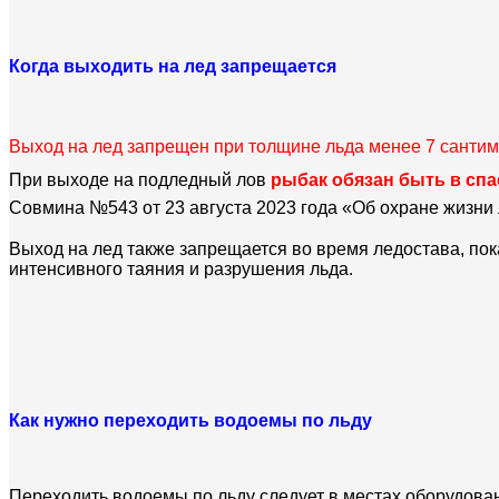
Когда выходить на лед запрещается
Выход на лед запрещен при толщине льда менее 7 санти
При выходе на подледный лов
рыбак обязан быть в сп
Совмина
№543 от 23 августа 2023 года «Об охране жизни
Выход на лед также запрещается во время ледостава, пока
интенсивного таяния и разрушения льда.
Как нужно переходить водоемы по льду
Переходить водоемы по льду следует в местах оборудован