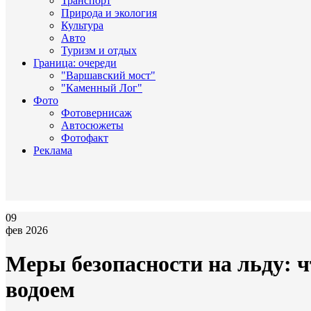
Транспорт
Природа и экология
Культура
Авто
Туризм и отдых
Граница: очереди
"Варшавский мост"
"Каменный Лог"
Фото
Фотовернисаж
Автосюжеты
Фотофакт
Реклама
09
фев 2026
Меры безопасности на льду: ч
водоем