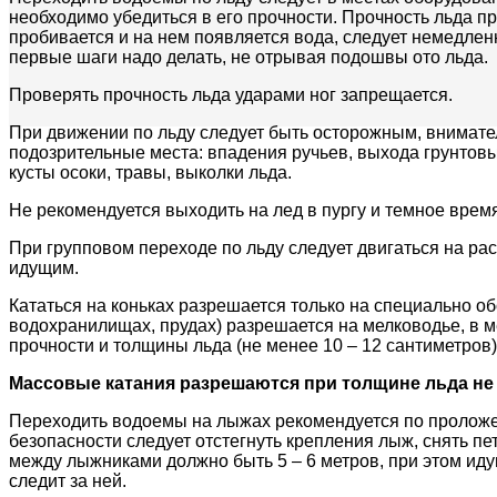
необходимо убедиться в его прочности. Прочность льда п
пробивается и на нем появляется вода, следует немедлен
первые шаги надо делать, не отрывая подошвы ото льда.
Проверять прочность льда ударами ног запрещается.
При движении по льду следует быть осторожным, внимател
подозрительные места: впадения ручьев, выхода грунтов
кусты осоки, травы, выколки льда.
Не рекомендуется выходить на лед в пургу и темное время
При групповом переходе по льду следует двигаться на рас
идущим.
Кататься на коньках разрешается только на специально об
водохранилищах, прудах) разрешается на мелководье, в м
прочности и толщины льда (не менее 10 – 12 сантиметров)
Массовые катания разрешаются при толщине льда не
Переходить водоемы на лыжах рекомендуется по проложе
безопасности следует отстегнуть крепления лыж, снять пет
между лыжниками должно быть 5 – 6 метров, при этом ид
следит за ней.