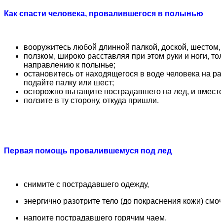
Как спасти человека, провалившегося в полынью
вооружитесь любой длинной палкой, доской, шестом
ползком, широко расставляя при этом руки и ноги, т
направлению к полынье;
остановитесь от находящегося в воде человека на ра
подайте палку или шест;
осторожно вытащите пострадавшего на лед, и вмест
ползите в ту сторону, откуда пришли.
Первая помощь провалившемуся под лед
снимите с пострадавшего одежду,
энергично разотрите тело (до покраснения кожи) смо
напоите пострадавшего горячим чаем,