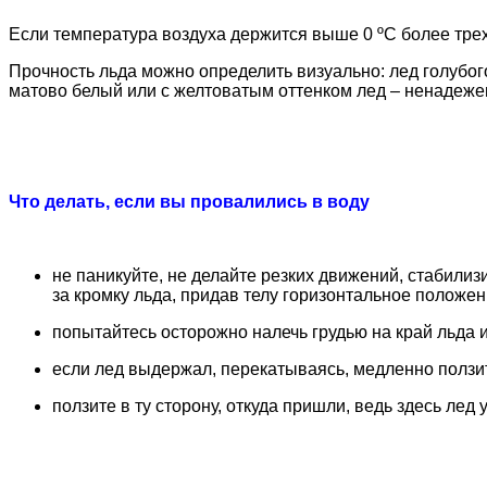
Если температура воздуха держится выше 0 ºС более трех
Прочность льда можно определить визуально: лед голубого
матово белый или с желтоватым оттенком лед – ненадеже
Что делать, если вы провалились в воду
не паникуйте, не делайте резких движений, стабилиз
за кромку льда, придав телу горизонтальное положе
попытайтесь осторожно налечь грудью на край льда и 
если лед выдержал, перекатываясь, медленно ползит
ползите в ту сторону, откуда пришли, ведь здесь лед