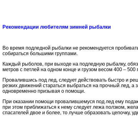
Рекомендации любителям зимней рыбалки
Во время подледной рыбалки не рекомендуется пробивать м
собираться большими группами.
Каждый рыболов, при выходе на подледную рыбалку, обяза
метров с петлей на одном конце и грузом весом 400 – 500 
Провалившись под лед, следует действовать быстро и реш
резких движений стараться выбраться на прочный лед, а з
одновременно призывая о помощи.
При оказании помощи провалившемуся под лед ему подают
при этом приближаться к нему следует лежа ползком, же
спасателей двое и более, то лучше образовать цепочку, уд