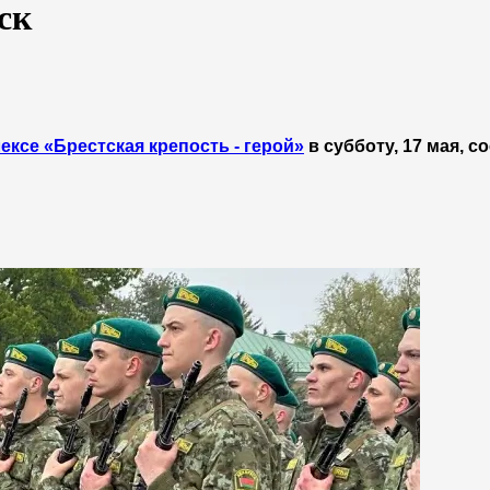
ск
ксе «Брестская крепость - герой»
в субботу, 17 мая, с