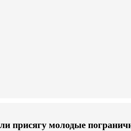
яли присягу молодые погранич