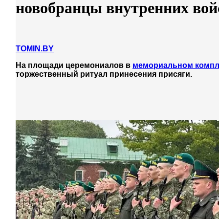
новобранцы внутренних вой
TOMIN.BY
На площади церемониалов в
мемориальном компле
торжественный ритуал принесения присяги.