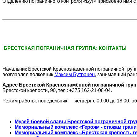
Отделению пограничного контроля «Буг» присвоено имя 
БРЕСТСКАЯ ПОГРАНИЧНАЯ ГРУППА: КОНТАКТЫ
Начальник
Брестской Краснознамённой пограничной груп
возглавлял полковник
Максим Бутранец
, занимавший ран
Адрес Брестской Краснознамённой пограничной груп
Брестской крепости, 90, тел.: +375 162-21-08-04.
Режим работы: понедельник — четверг с 09.00 до 18.00, об
Музей боевой славы Брестской пограничной гр
Мемориальный комплекс «Героям - стажам грани
Мемориальный комплекс «Брестская крепость-ге