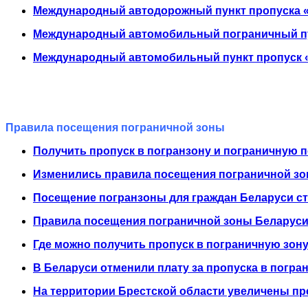
Международный автодорожный пункт пропуска «
Международный автомобильный пограничный пу
Международный автомобильный пункт пропуск «
Правила посещения пограничной зоны
Получить пропуск в погранзону и пограничную 
Изменились правила посещения пограничной зо
Посещение погранзоны для граждан Беларуси с
Правила посещения пограничной зоны Беларус
Где можно получить пропуск в пограничную зон
В Беларуси отменили плату за пропуска в погра
На территории Брестской области увеличены п