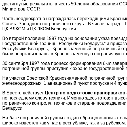
достигнутые результаты в честь 50-летия образования 
Министров СССР.
Часть неоднократно награждалась переходящими Красны
Совета Западного пограничного округа. В числе наград –
ЦК ВЛКСМ и ЦК ЛКСМ Белоруссии.
Во второй половине 1997 года на основании указа презид
Государственной границы Республики Беларусь” и приказ
Республики Беларусь, - Краснознаменный пограничный отр
были реорганизованы в Краснознаменную пограничную груп
30 сентября 1997 года процесс формирования был заверш
пограничной группы приступил к охране государственной 
На участке Брестской Краснознаменной пограничной груп
железнодорожных, 1 авиационный пункт пропуска и 4 пунк
В Бресте действует
Центр по подготовке прапорщиков
по последнему слову техники. Именно здесь готовят выс
пограничного контроля, техников и старшин подразделений
Беларуси.
На базе пограничной группы создан образцово-показател
широко известен как у нас в республике, так и за рубежом.