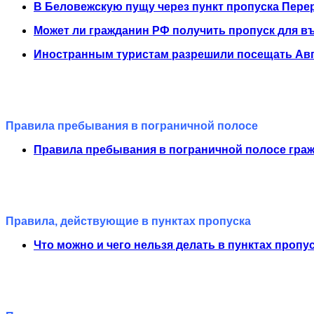
В Беловежскую пущу через пункт пропуска Перер
Может ли гражданин РФ получить пропуск для въ
Иностранным туристам разрешили посещать Авгу
Правила пребывания в пограничной полосе
Правила пребывания в пограничной полосе гра
Правила, действующие в пунктах пропуска
Что можно и чего нельзя делать в пунктах пропу