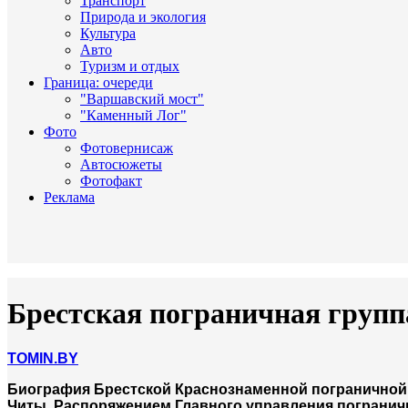
Транспорт
Природа и экология
Культура
Авто
Туризм и отдых
Граница: очереди
"Варшавский мост"
"Каменный Лог"
Фото
Фотовернисаж
Автосюжеты
Фотофакт
Реклама
Брестская пограничная групп
TOMIN.BY
Биография Брестской Краснознаменной пограничной 
Читы. Распоряжением Главного управления пограничн