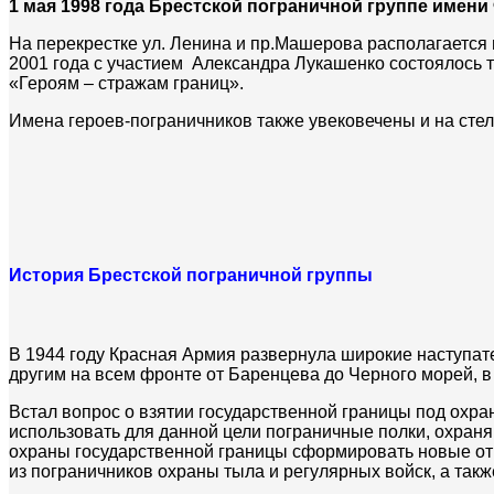
1 мая 1998 года Брестской пограничной группе имени
На перекрестке ул. Ленина и пр.Машерова располагается
2001 года с участием Александра Лукашенко состоялось
«Героям – стражам границ».
Имена героев-пограничников также увековечены и на сте
История Брестской пограничной группы
В 1944 году Красная Армия развернула широкие наступат
другим на всем фронте от Баренцева до Черного морей, в
Встал вопрос о взятии государственной границы под охр
использовать для данной цели пограничные полки, охран
охраны государственной границы сформировать новые отр
из пограничников охраны тыла и регулярных войск, а такж