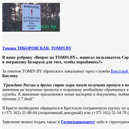
Тамара ТИБОРОВСКАЯ
,
TOMIN.BY
В нашу рубрику «Вопрос на TOMIN.BY», написал пользователь Сер
в погранзону Беларуси для того, чтобы порыбачить?»
За ответом TOMIN.BY обратился к начальнику пресс-службы
Брестской
Кислову
.
"
Граждане России и других стран мира могут получить пропуск в по
заявления на получение пропуска в погранзону необходимо обратиться
службы. К заявлению прилагаются копия паспорта и документы, подтв
течение 2-7 дней"
.
В Бресте необходимо обращаться в Брестскую пограничную группу по ад
(+375 162) 21-08-04 (оперативный дежурный) или (+375 162) 52-54-78 
Заявление можно подать также в
Госпогранкомитет
либо в структурно