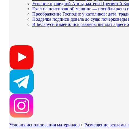
Успение праведной Анны, матери Пресвятой Бог
Ехал на неисправной машине — погибли жена 
Преображение Господне у католиков: дата, тра
Подделка подписи довела до суда: почерковеды
В Беларуси изменились размеры выплат адрес
Условия использования материалов
/
Размещение рекламы н