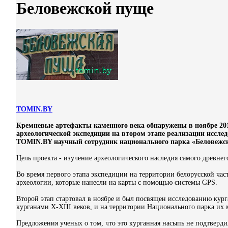
Беловежской пуще
TOMIN.BY
Кремневые артефакты каменного века обнаружены в ноябре 20
археологической экспедиции на втором этапе реализации иссле
TOMIN.BY научный сотрудник национального парка «Беловежск
Цель проекта - изучение археологического наследия самого древнег
Во время первого этапа экспедиции на территории белорусской част
археологии, которые нанесли на карты с помощью системы GPS.
Второй этап стартовал в ноябре и был посвящен исследованию кур
курганами X-XIII веков, и на территории Национального парка их 
Предложения ученых о том, что это курганная насыпь не подтверд