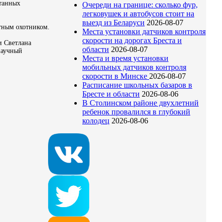
отанных
Очереди на границе: сколько фур,
легковушек и автобусов стоит на
выезд из Беларуси
2026-08-07
ытным охотником.
Места установки датчиков контроля
скорости на дорогах Бреста и
и Светлана
области
2026-08-07
научный
Места и время установки
мобильных датчиков контроля
скорости в Минске
2026-08-07
Расписание школьных базаров в
Бресте и области
2026-08-06
В Столинском районе двухлетний
ребенок провалился в глубокий
колодец
2026-08-06