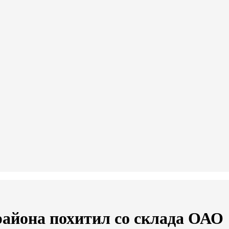
района похитил со склада ОАО