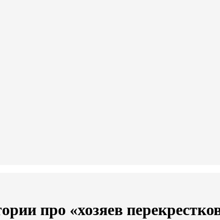
рии про «хозяев перекрестков