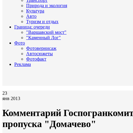
Транспорт
Природа и экология
Культура
Авто
Туризм и отдых
Граница: очереди
"Варшавский мост"
"Каменный Лог"
Фото
Фотовернисаж
Автосюжеты
Фотофакт
Реклама
23
янв 2013
Комментарий Госпогранкомите
пропуска "Домачево"