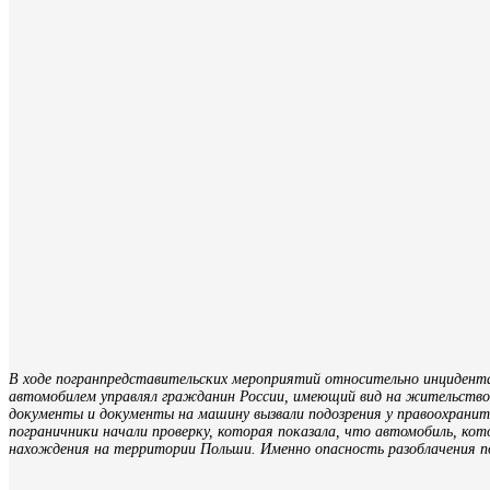
В ходе погранпредставительских мероприятий относительно инцидента
автомобилем управлял гражданин России, имеющий вид на жительство в 
документы и документы на машину вызвали подозрения у правоохраните
пограничники начали проверку, которая показала, что автомобиль, кото
нахождения на территории Польши. Именно опасность разоблачения по