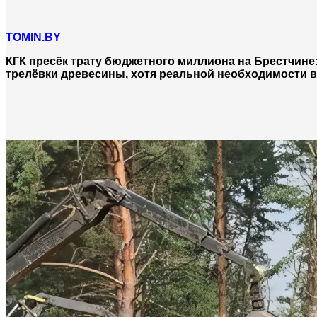
TOMIN.BY
КГК пресёк трату бюджетного миллиона на Брестчине
трелёвки древесины, хотя реальной необходимости в