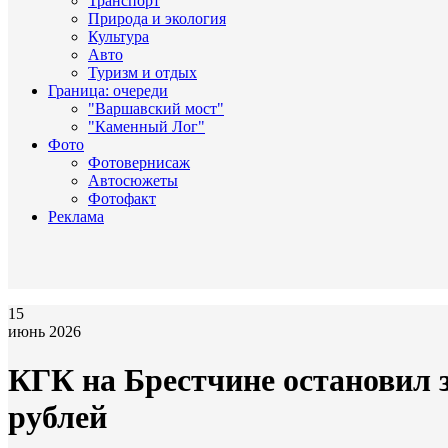
Транспорт
Природа и экология
Культура
Авто
Туризм и отдых
Граница: очереди
"Варшавский мост"
"Каменный Лог"
Фото
Фотовернисаж
Автосюжеты
Фотофакт
Реклама
15
июнь 2026
КГК на Брестчине остановил з
рублей