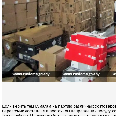
Если верить тем бумагам на партию различных хозтоваро
перевозчик доставлял в восточном направлении посуду, 
тысяч рублей. На деле же (что подтверждают цифры из п