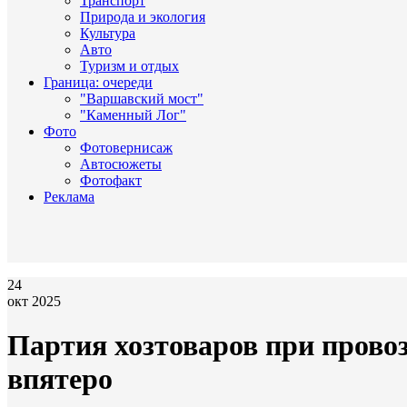
Транспорт
Природа и экология
Культура
Авто
Туризм и отдых
Граница: очереди
"Варшавский мост"
"Каменный Лог"
Фото
Фотовернисаж
Автосюжеты
Фотофакт
Реклама
24
окт 2025
Партия хозтоваров при прово
впятеро