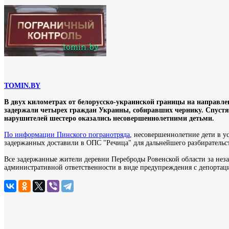
TOMIN.BY
В двух километрах от белорусско-украинской границы на направл
задержали четырех граждан Украины, собиравших чернику. Спустя
нарушителей шестеро оказались несовершеннолетними детьми.
По информации Пинского погранотряда
, несовершеннолетние дети в у
задержанных доставили в ОПС "Речица" для дальнейшего разбирательст
Все задержанные жители деревни Переброды Ровенской области за неза
административной ответственности в виде предупреждения с депортац