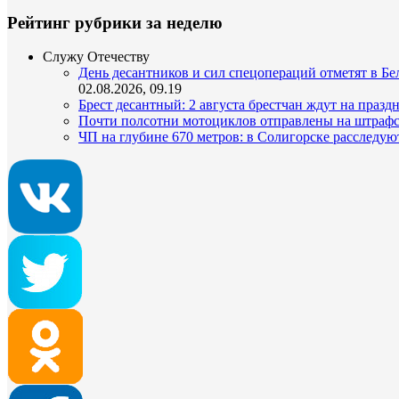
Рейтинг рубрики за неделю
Служу Отечеству
День десантников и сил спецопераций отметят в Бел
02.08.2026, 09.19
Брест десантный: 2 августа брестчан ждут на празд
Почти полсотни мотоциклов отправлены на штрафс
ЧП на глубине 670 метров: в Солигорске расследую