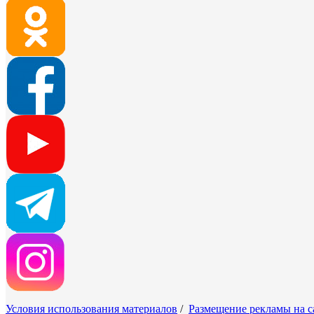
Условия использования материалов
/
Размещение рекламы на с